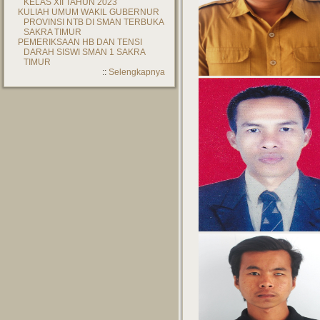
KELAS XII TAHUN 2023
KULIAH UMUM WAKIL GUBERNUR
PROVINSI NTB DI SMAN TERBUKA
SAKRA TIMUR
PEMERIKSAAN HB DAN TENSI
DARAH SISWI SMAN 1 SAKRA
TIMUR
::
Selengkapnya